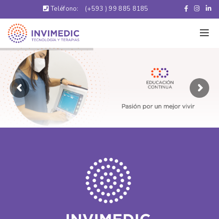
Teléfono:
(+593 ) 99 885 8185