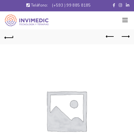
Teléfono:
(+593 ) 99 885 8185