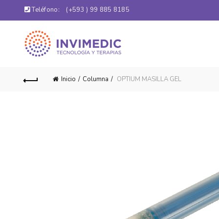
Teléfono:
(+593 ) 99 885 8185
Inicio
Columna
OPTIUM MASILLA GEL