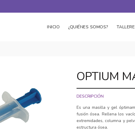
INICIO
¿QUIÉNES SOMOS?
TALLERE
OPTIUM M
DESCRIPCIÓN
Es una masilla y gel óptimam
fusión ósea. Rellena los vac
extremidades, columna y pelvi
estructura ósea.