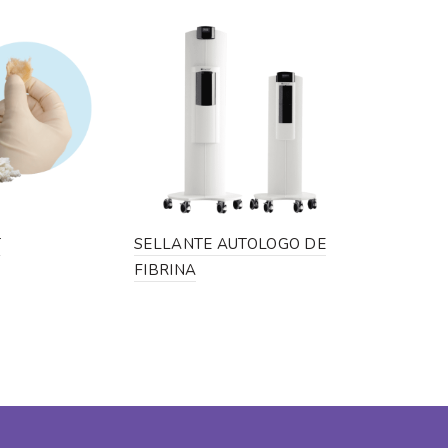
T
SELLANTE AUTOLOGO DE
TORNILLO
FIBRINA