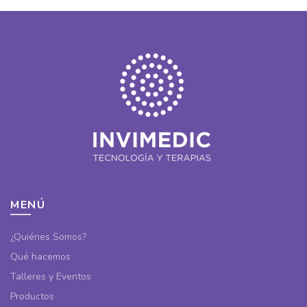
MENÚ
¿Quiénes Somos?
Qué hacemos
Talleres y Eventos
Productos