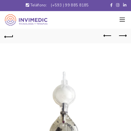
Teléfono:
(+593 ) 99 885 8185